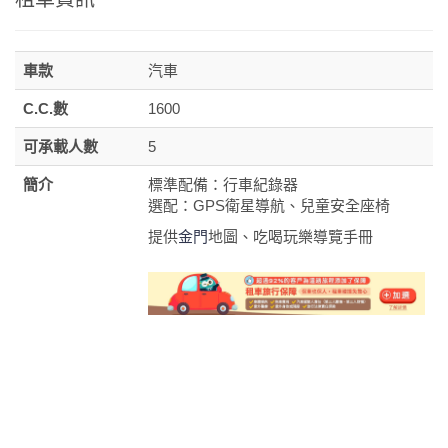
車款
汽車
C.C.數
1600
可承載人數
5
簡介
標準配備：行車紀錄器
選配：GPS衛星導航、兒童安全座椅
提供
金門
地圖、吃喝玩樂導覽手冊