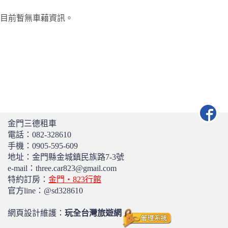
目前暫無車藉資訊。
金門三德租車
電話：
082-328610
手機：
0905-595-609
地址：金門縣金城鎮民族路7-3號
e-mail：three.car823@gmail.com
特約訂房：
金門‧823行館
官方line：@sd328610
網頁設計維護：
玩全台灣旅遊網