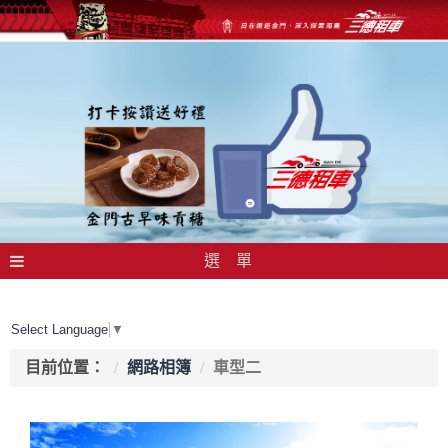
選 單
Select Language
▼
目前位置：
網路相簿
車型二